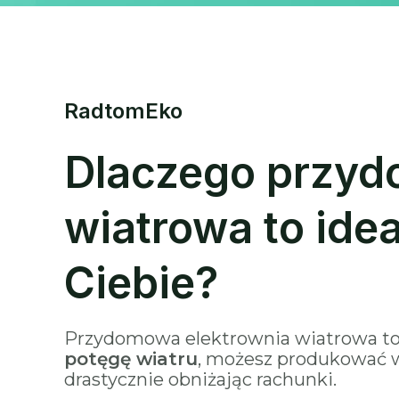
RadtomEko
Dlaczego przyd
wiatrowa to ide
Ciebie?
Przydomowa elektrownia wiatrowa t
potęgę wiatru
, możesz produkować wł
drastycznie obniżając rachunki.