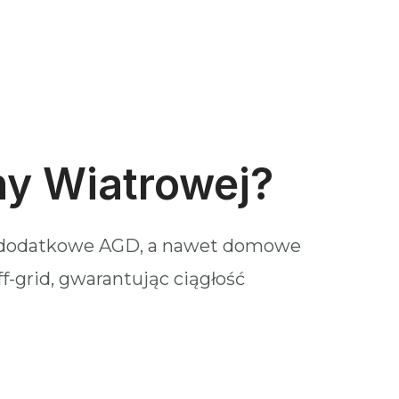
ny Wiatrowej?
po dodatkowe AGD, a nawet domowe
ff-grid, gwarantując ciągłość