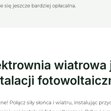
 się jeszcze bardziej opłacalna.
ktrownia wiatrowa 
talacji fotowoltaicz
e! Połącz siły słońca i wiatru, instalując p