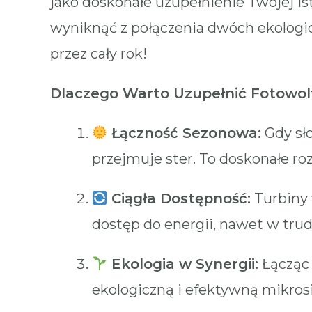
jako doskonałe uzupełnienie Twojej ist
wyniknąć z połączenia dwóch ekologicz
przez cały rok!
Dlaczego Warto Uzupełnić Fotowol
Łączność Sezonowa:
Gdy sło
przejmuje ster. To doskonałe ro
Ciągła Dostępność:
Turbiny 
dostęp do energii, nawet w tr
Ekologia w Synergii:
Łącząc 
ekologiczną i efektywną mikrosi