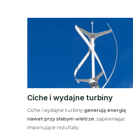
Ciche i wydajne turbiny
Ciche i wydajne turbiny
generują energię
nawet przy słabym wietrze
, zapewniając
imponujące rezultaty.