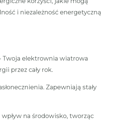
nergiczne korzyści, jakie mogą
lność i niezależność energetyczną
 – Twoja elektrownia wiatrowa
ii przez cały rok.
słonecznienia. Zapewniają stały
z wpływ na środowisko, tworząc