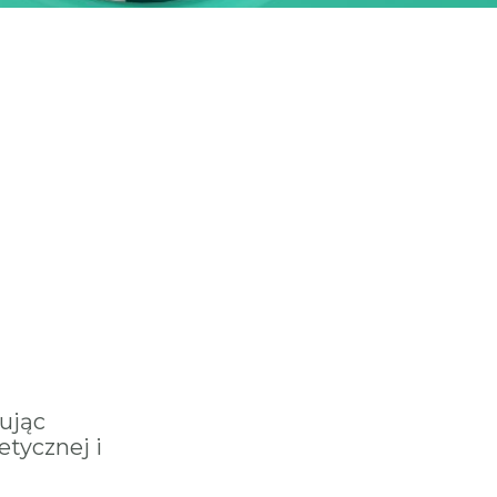
ując
etycznej i