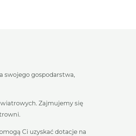
la swojego gospodarstwa,
wiatrowych. Zajmujemy się
trowni.
pomogą Ci uzyskać dotacje na