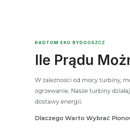
RADTOM EKO BYDGOSZCZ
Ile Prądu Moż
W zależności od mocy turbiny, 
ogrzewanie. Nasze turbiny działaj
dostawy energii.
Dlaczego Warto Wybrać Piono