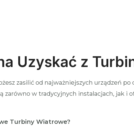
na Uzyskać z Turbi
możesz zasilić od najważniejszych urządzeń 
ą zarówno w tradycyjnych instalacjach, jak i o
we Turbiny Wiatrowe?