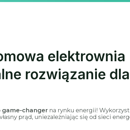
omowa elektrownia
alne rozwiązanie dla
o
game-changer
na rynku energii! Wykorzyst
asny prąd, uniezależniając się od sieci energ