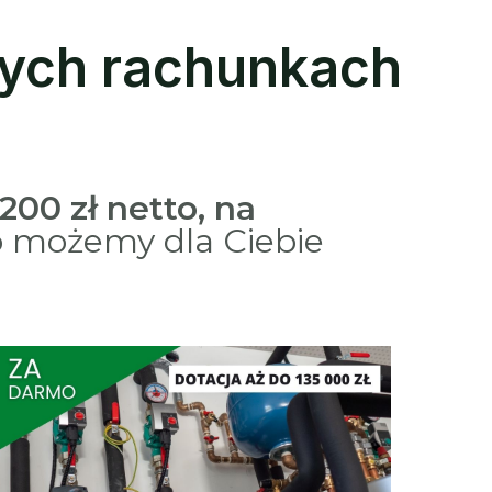
zych rachunkach
200 zł netto, na
o możemy dla Ciebie