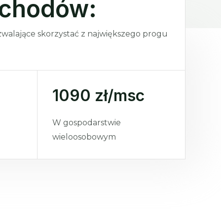
ychodów:
walające skorzystać z największego progu
1090 zł/msc
W gospodarstwie
wieloosobowym