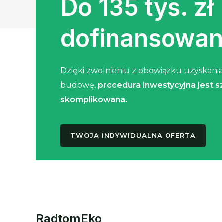
Do 135 tys. zł
dofinansowan
Dzięki zwolnieniu z obowiązku uzyskani
budowę,
procedura inwestycyjna jest sz
skomplikowana.
TWOJA INDYWIDUALNA OFERTA
RadtomEko