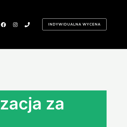
INDYWIDUALNA WYCENA
zacja za